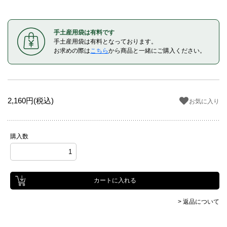
手土産用袋は有料です
手土産用袋は有料となっております。
お求めの際は
こちら
から商品と一緒にご購入ください。
2,160円(税込)
お気に入り
購入数
> 返品について