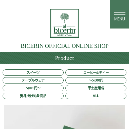
BICERIN OFFICIAL ONLINE SHOP
Product
スイーツ
コーヒー&ティー
テーブルウェア
〜5,000円
5,001円〜
手土産用袋
熨斗掛け対象商品
ALL