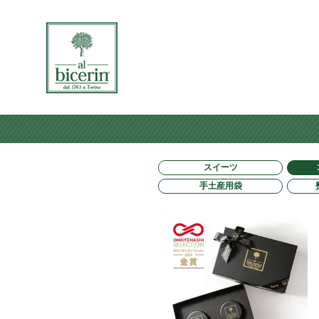
スイーツ
手土産用袋