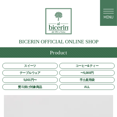
BICERIN OFFICIAL ONLINE SHOP
Product
スイーツ
コーヒー&ティー
テーブルウェア
〜5,000円
5,001円〜
手土産用袋
熨斗掛け対象商品
ALL