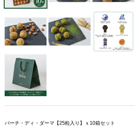
バーチ・ディ・ダーマ【25粒入り】ｘ10箱セット