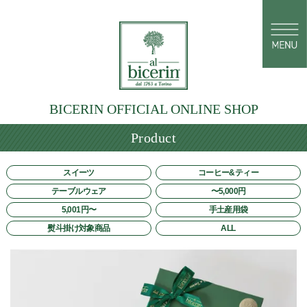
BICERIN OFFICIAL ONLINE SHOP
Product
スイーツ
コーヒー&ティー
テーブルウェア
〜5,000円
5,001円〜
手土産用袋
熨斗掛け対象商品
ALL