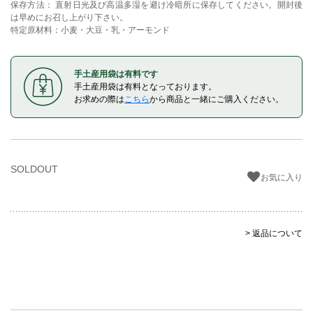
保存方法： 直射日光及び高温多湿を避け冷暗所に保存してください。開封後
は早めにお召し上がり下さい。
特定原材料：小麦・大豆・乳・アーモンド
手土産用袋は有料です
手土産用袋は有料となっております。
お求めの際は
こちら
から商品と一緒にご購入ください。
SOLDOUT
お気に入り
> 返品について