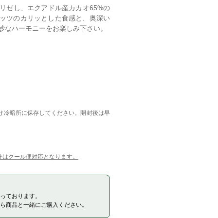
リゼし、エクアドル産カカオ65%の
ッツのカリッとした食感と、奥深い
妙なハーモニーをお楽しみ下さい。
避け冷暗所に保存してください。開封後は早
注文分はクール便対応となります。
っております。
ら商品と一緒にご購入ください。