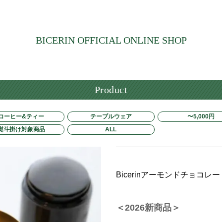
BICERIN OFFICIAL ONLINE SHOP
Product
コーヒー&ティー
テーブルウェア
〜5,000円
熨斗掛け対象商品
ALL
Bicerinアーモンドチョコレー
＜2026新商品＞