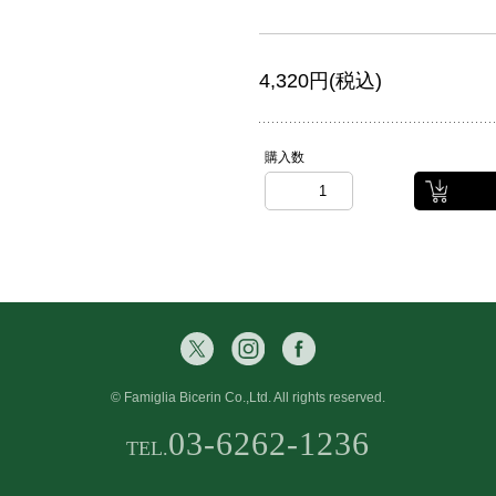
4,320円(税込)
購入数
© Famiglia Bicerin Co.,Ltd. All rights reserved.
03-6262-1236
TEL.