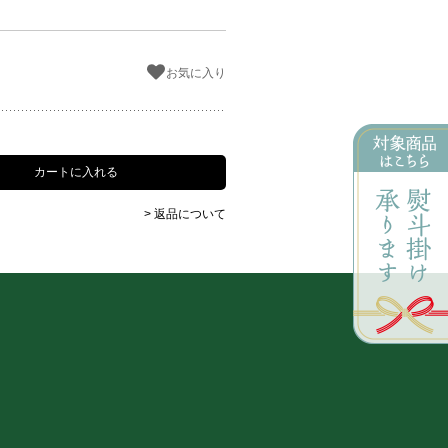
お気に入り
> 返品について