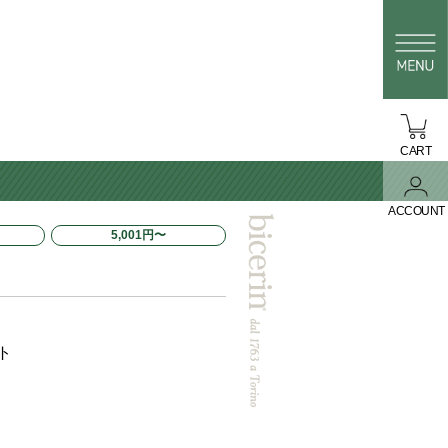
CART
ACCOUNT
5,001円〜
ト