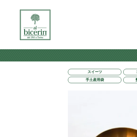
スイーツ
手土産用袋